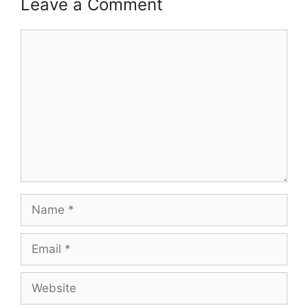
Leave a Comment
Comment
Name
Email
Website