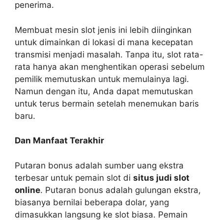
penerima.
Membuat mesin slot jenis ini lebih diinginkan
untuk dimainkan di lokasi di mana kecepatan
transmisi menjadi masalah. Tanpa itu, slot rata-
rata hanya akan menghentikan operasi sebelum
pemilik memutuskan untuk memulainya lagi.
Namun dengan itu, Anda dapat memutuskan
untuk terus bermain setelah menemukan baris
baru.
Dan Manfaat Terakhir
Putaran bonus adalah sumber uang ekstra
terbesar untuk pemain slot di
situs judi slot
online
. Putaran bonus adalah gulungan ekstra,
biasanya bernilai beberapa dolar, yang
dimasukkan langsung ke slot biasa. Pemain