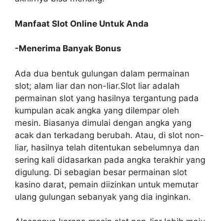
Manfaat Slot Online Untuk Anda
-Menerima Banyak Bonus
Ada dua bentuk gulungan dalam permainan
slot; alam liar dan non-liar.Slot liar adalah
permainan slot yang hasilnya tergantung pada
kumpulan acak angka yang dilempar oleh
mesin. Biasanya dimulai dengan angka yang
acak dan terkadang berubah. Atau, di slot non-
liar, hasilnya telah ditentukan sebelumnya dan
sering kali didasarkan pada angka terakhir yang
digulung. Di sebagian besar permainan slot
kasino darat, pemain diizinkan untuk memutar
ulang gulungan sebanyak yang dia inginkan.