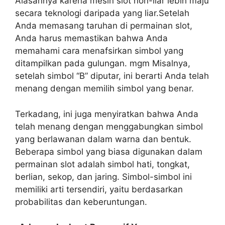
Alasannya karena mesin slot non-liar lebih maju
secara teknologi daripada yang liar.Setelah
Anda memasang taruhan di permainan slot,
Anda harus memastikan bahwa Anda
memahami cara menafsirkan simbol yang
ditampilkan pada gulungan. mgm Misalnya,
setelah simbol “B” diputar, ini berarti Anda telah
menang dengan memilih simbol yang benar.
Terkadang, ini juga menyiratkan bahwa Anda
telah menang dengan menggabungkan simbol
yang berlawanan dalam warna dan bentuk.
Beberapa simbol yang biasa digunakan dalam
permainan slot adalah simbol hati, tongkat,
berlian, sekop, dan jaring. Simbol-simbol ini
memiliki arti tersendiri, yaitu berdasarkan
probabilitas dan keberuntungan.