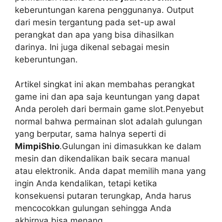
keberuntungan karena penggunanya. Output
dari mesin tergantung pada set-up awal
perangkat dan apa yang bisa dihasilkan
darinya. Ini juga dikenal sebagai mesin
keberuntungan.
Artikel singkat ini akan membahas perangkat
game ini dan apa saja keuntungan yang dapat
Anda peroleh dari bermain game slot.Penyebut
normal bahwa permainan slot adalah gulungan
yang berputar, sama halnya seperti di
MimpiShio
.Gulungan ini dimasukkan ke dalam
mesin dan dikendalikan baik secara manual
atau elektronik. Anda dapat memilih mana yang
ingin Anda kendalikan, tetapi ketika
konsekuensi putaran terungkap, Anda harus
mencocokkan gulungan sehingga Anda
akhirnya bisa menang.